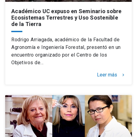
Académico UC expuso en Seminario sobre
Ecosistemas Terrestres y Uso Sostenible
de la Tierra
Rodrigo Arriagada, académico de la Facultad de
Agronomía e Ingeniería Forestal, presentó en un
encuentro organizado por el Centro de los
Objetivos de…
Leer más
keyboard_arrow_right