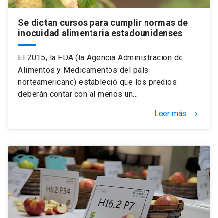
Se dictan cursos para cumplir normas de
inocuidad alimentaria estadounidenses
El 2015, la FDA (la Agencia Administración de
Alimentos y Medicamentos del país
norteamericano) estableció que los predios
deberán contar con al menos un…
Leer más
keyboard_arrow_right