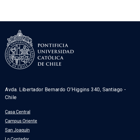
Avda. Libertador Bernardo O’Higgins 340, Santiago -
Chile
Casa Central
Campus Oriente
San Joaquín
Lo Contador