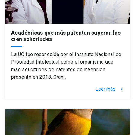
Académicas que más patentan superan las
cien solicitudes
La UC fue reconocida por el Instituto Nacional de
Propiedad Intelectual como el organismo que
más solicitudes de patentes de invención
presentó en 2018. Gran…
Leer más
keyboard_arrow_right