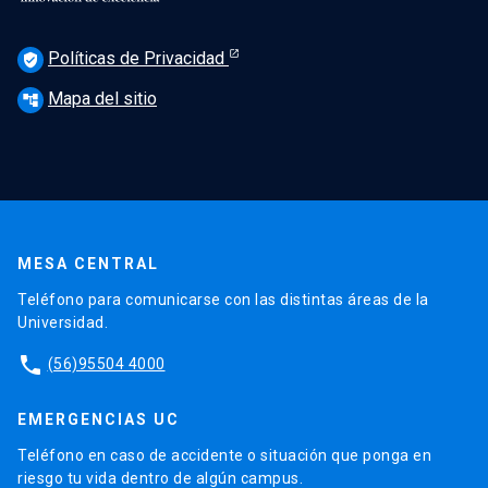
Políticas de Privacidad
verified_user
Mapa del sitio
account_tree
MESA CENTRAL
Teléfono para comunicarse con las distintas áreas de la
Universidad.
phone
(56)95504 4000
EMERGENCIAS UC
Teléfono en caso de accidente o situación que ponga en
riesgo tu vida dentro de algún campus.