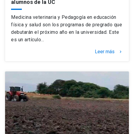
alumnos de la UC
Medicina veterinaria y Pedagogía en educación
física y salud son los programas de pregrado que
debutarán el próximo año en la universidad. Este
es un artículo…
Leer más
keyboard_arrow_right