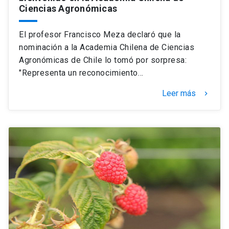
Ciencias Agronómicas
El profesor Francisco Meza declaró que la
nominación a la Academia Chilena de Ciencias
Agronómicas de Chile lo tomó por sorpresa:
"Representa un reconocimiento…
Leer más
keyboard_arrow_right