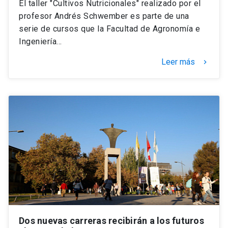
El taller "Cultivos Nutricionales" realizado por el
profesor Andrés Schwember es parte de una
serie de cursos que la Facultad de Agronomía e
Ingeniería…
Leer más
keyboard_arrow_right
Dos nuevas carreras recibirán a los futuros