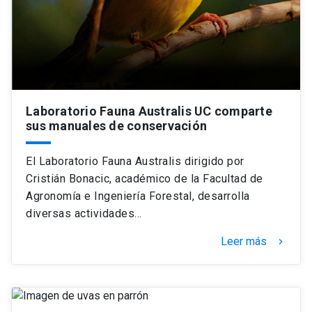
Laboratorio Fauna Australis UC comparte
sus manuales de conservación
El Laboratorio Fauna Australis dirigido por
Cristián Bonacic, académico de la Facultad de
Agronomía e Ingeniería Forestal, desarrolla
diversas actividades…
Leer más
keyboard_arrow_right