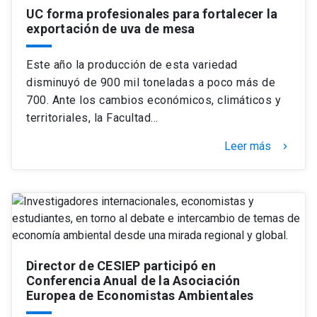
UC forma profesionales para fortalecer la
exportación de uva de mesa
Este año la producción de esta variedad
disminuyó de 900 mil toneladas a poco más de
700. Ante los cambios económicos, climáticos y
territoriales, la Facultad…
Leer más
keyboard_arrow_right
Director de CESIEP participó en
Conferencia Anual de la Asociación
Europea de Economistas Ambientales