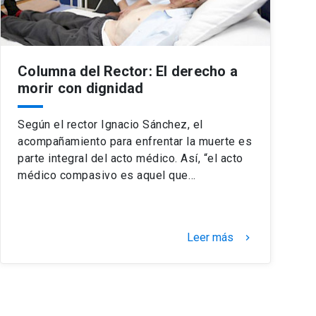
Columna del Rector: El derecho a
morir con dignidad
Según el rector Ignacio Sánchez, el
acompañamiento para enfrentar la muerte es
parte integral del acto médico. Así, “el acto
médico compasivo es aquel que…
Leer más
keyboard_arrow_right