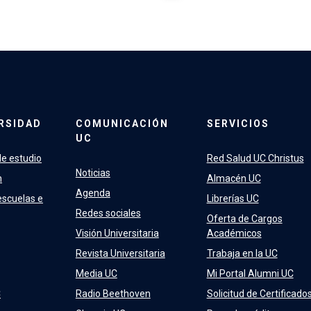
RSIDAD
COMUNICACIÓN
SERVICIOS
UC
e estudio
Red Salud UC Christus
Noticias
n
Almacén UC
Agenda
escuelas e
Librerías UC
Redes sociales
Oferta de Cargos
Visión Universitaria
Académicos
Revista Universitaria
Trabaja en la UC
Media UC
Mi Portal Alumni UC
C
Radio Beethoven
Solicitud de Certificado