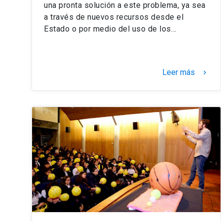
una pronta solución a este problema, ya sea
a través de nuevos recursos desde el
Estado o por medio del uso de los…
Leer más
keyboard_arrow_right