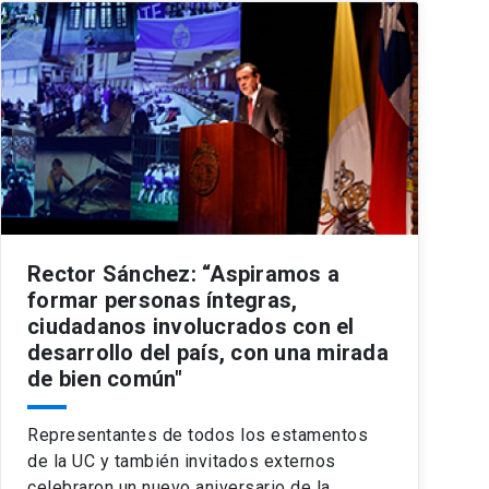
Rector Sánchez: “Aspiramos a
formar personas íntegras,
ciudadanos involucrados con el
desarrollo del país, con una mirada
de bien común"
Representantes de todos los estamentos
de la UC y también invitados externos
celebraron un nuevo aniversario de la