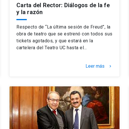
Carta del Rector: Diálogos de la fe
y la razón
Respecto de “La última sesión de Freud”, la
obra de teatro que se estrenó con todos sus
tickets agotados, y que estará en la
cartelera del Teatro UC hasta el…
Leer más
keyboard_arrow_right