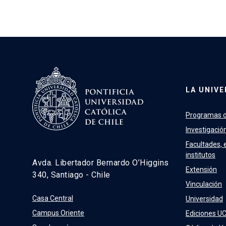
LA UNIVE
Programas d
Investigació
Facultades, 
institutos
Avda. Libertador Bernardo O’Higgins
Extensión
340, Santiago - Chile
Vinculación
Casa Central
Universidad
Campus Oriente
Ediciones U