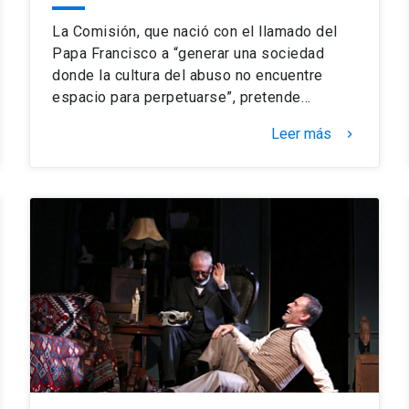
La Comisión, que nació con el llamado del
Papa Francisco a “generar una sociedad
donde la cultura del abuso no encuentre
espacio para perpetuarse”, pretende…
Leer más
keyboard_arrow_right