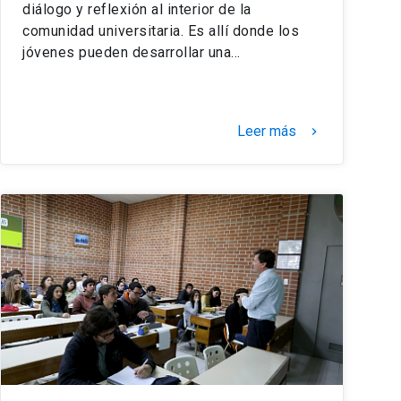
diálogo y reflexión al interior de la
comunidad universitaria. Es allí donde los
jóvenes pueden desarrollar una…
Leer más
keyboard_arrow_right