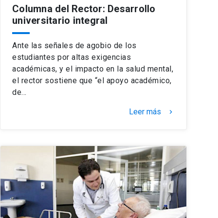
Columna del Rector: Desarrollo
universitario integral
Ante las señales de agobio de los
estudiantes por altas exigencias
académicas, y el impacto en la salud mental,
el rector sostiene que “el apoyo académico,
de…
Leer más
keyboard_arrow_right