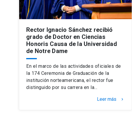
Rector Ignacio Sánchez recibió
grado de Doctor en Ciencias
Honoris Causa de la Universidad
de Notre Dame
En el marco de las actividades oficiales de
la 174 Ceremonia de Graduación de la
institución norteamericana, el rector fue
distinguido por su carrera en la…
Leer más
keyboard_arrow_right