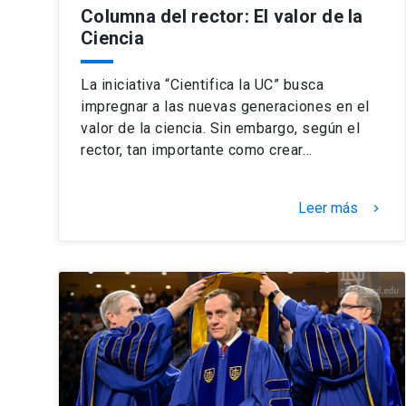
Columna del rector: El valor de la
Ciencia
La iniciativa “Cientifica la UC” busca
impregnar a las nuevas generaciones en el
valor de la ciencia. Sin embargo, según el
rector, tan importante como crear…
Leer más
keyboard_arrow_right