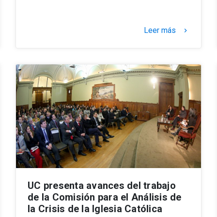
Leer más
keyboard_arrow_right
UC presenta avances del trabajo
de la Comisión para el Análisis de
la Crisis de la Iglesia Católica