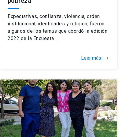
pobreza
Expectativas, confianza, violencia, orden
institucional, identidades y religión, fueron
algunos de los temas que abordó la edición
2022 de la Encuesta…
Leer más
keyboard_arrow_right