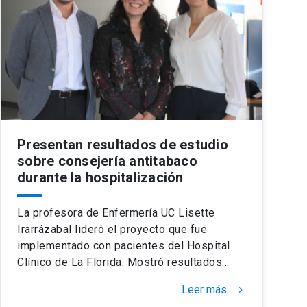
Presentan resultados de estudio
sobre consejería antitabaco
durante la hospitalización
La profesora de Enfermería UC Lisette
Irarrázabal lideró el proyecto que fue
implementado con pacientes del Hospital
Clínico de La Florida. Mostró resultados…
Leer más
keyboard_arrow_right