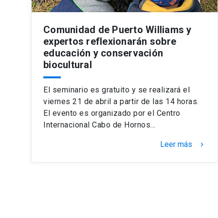
Comunidad de Puerto Williams y
expertos reflexionarán sobre
educación y conservación
biocultural
El seminario es gratuito y se realizará el
viernes 21 de abril a partir de las 14 horas.
El evento es organizado por el Centro
Internacional Cabo de Hornos…
Leer más
keyboard_arrow_right