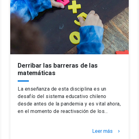
Derribar las barreras de las
matemáticas
La enseñanza de esta disciplina es un
desafío del sistema educativo chileno
desde antes de la pandemia y es vital ahora,
en el momento de reactivación de los…
Leer más
keyboard_arrow_right