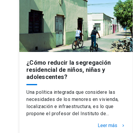
¿Cómo reducir la segregación
residencial de niños, niñas y
adolescentes?
Una política integrada que considere las
necesidades de los menores en vivienda,
localización e infraestructura, es lo que
propone el profesor del Instituto de…
Leer más
keyboard_arrow_right