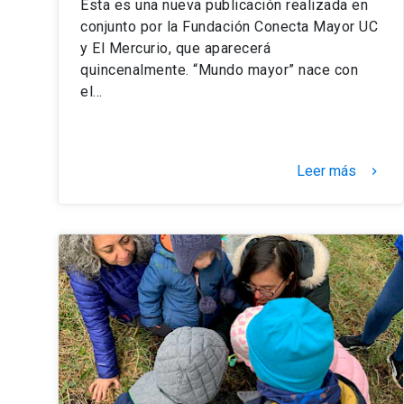
Esta es una nueva publicación realizada en
conjunto por la Fundación Conecta Mayor UC
y El Mercurio, que aparecerá
quincenalmente. “Mundo mayor” nace con
el…
Leer más
keyboard_arrow_right