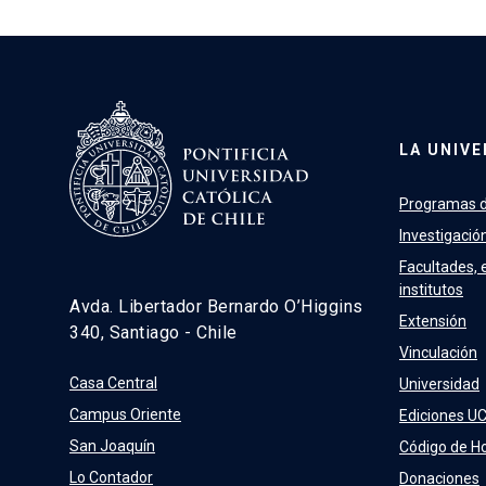
LA UNIVE
Programas d
Investigació
Facultades, 
institutos
Avda. Libertador Bernardo O’Higgins
Extensión
340, Santiago - Chile
Vinculación
Casa Central
Universidad
Campus Oriente
Ediciones U
San Joaquín
Código de H
Lo Contador
Donaciones