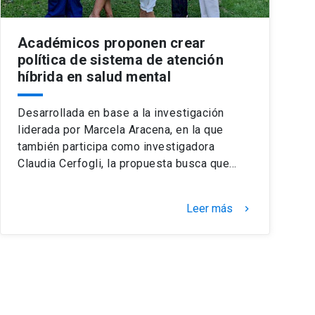
Académicos proponen crear
política de sistema de atención
híbrida en salud mental
Desarrollada en base a la investigación
liderada por Marcela Aracena, en la que
también participa como investigadora
Claudia Cerfogli, la propuesta busca que…
Leer más
keyboard_arrow_right