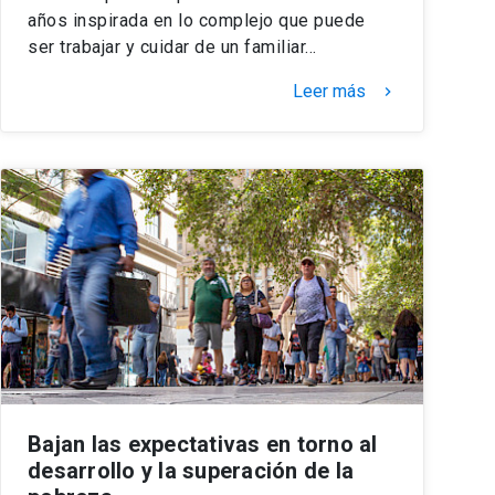
años inspirada en lo complejo que puede
ser trabajar y cuidar de un familiar…
Leer más
keyboard_arrow_right
Bajan las expectativas en torno al
desarrollo y la superación de la