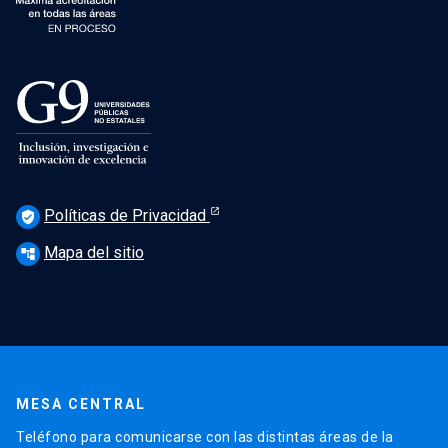
Políticas de Privacidad
verified_user
Mapa del sitio
account_tree
MESA CENTRAL
Teléfono para comunicarse con las distintas áreas de la