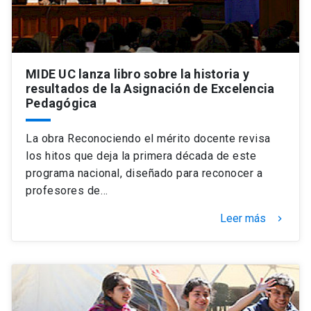
MIDE UC lanza libro sobre la historia y
resultados de la Asignación de Excelencia
Pedagógica
La obra Reconociendo el mérito docente revisa
los hitos que deja la primera década de este
programa nacional, diseñado para reconocer a
profesores de…
Leer más
keyboard_arrow_right