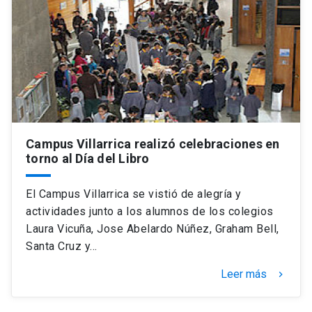
Campus Villarrica realizó celebraciones en
torno al Día del Libro
El Campus Villarrica se vistió de alegría y
actividades junto a los alumnos de los colegios
Laura Vicuña, Jose Abelardo Núñez, Graham Bell,
Santa Cruz y…
Leer más
keyboard_arrow_right