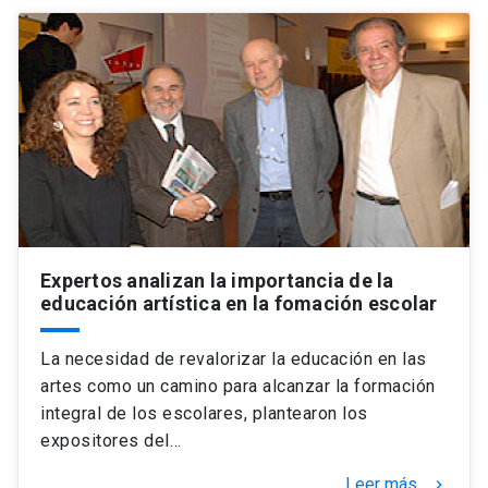
Expertos analizan la importancia de la
educación artística en la fomación escolar
La necesidad de revalorizar la educación en las
artes como un camino para alcanzar la formación
integral de los escolares, plantearon los
expositores del…
Leer más
keyboard_arrow_right