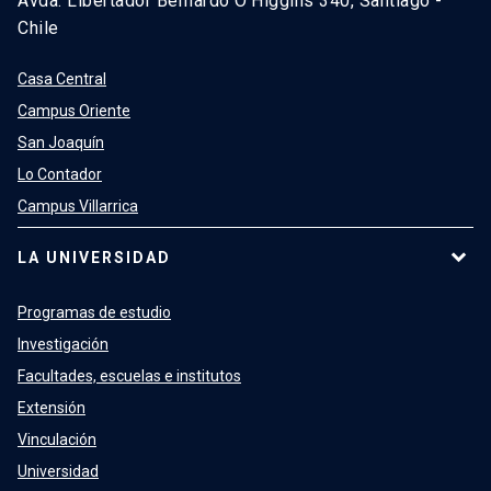
Avda. Libertador Bernardo O’Higgins 340, Santiago -
Chile
Casa Central
Campus Oriente
San Joaquín
Lo Contador
Campus Villarrica
LA UNIVERSIDAD
Programas de estudio
Investigación
Facultades, escuelas e institutos
Extensión
Vinculación
Universidad