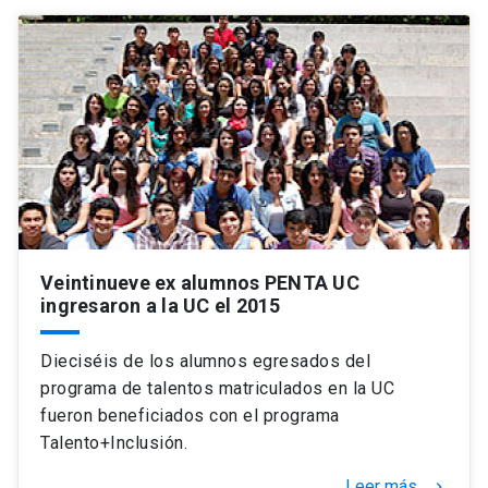
Veintinueve ex alumnos PENTA UC
ingresaron a la UC el 2015
Dieciséis de los alumnos egresados del
programa de talentos matriculados en la UC
fueron beneficiados con el programa
Talento+Inclusión.
Leer más
keyboard_arrow_right