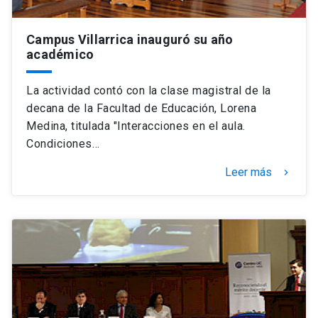
Campus Villarrica inauguró su año
académico
La actividad contó con la clase magistral de la
decana de la Facultad de Educación, Lorena
Medina, titulada "Interacciones en el aula.
Condiciones…
Leer más
keyboard_arrow_right