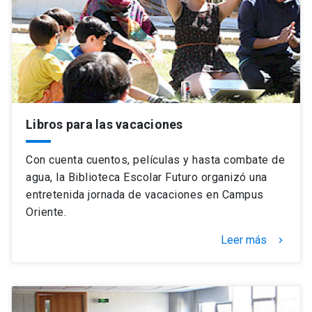
Libros para las vacaciones
Con cuenta cuentos, películas y hasta combate de
agua, la Biblioteca Escolar Futuro organizó una
entretenida jornada de vacaciones en Campus
Oriente.
Leer más
keyboard_arrow_right