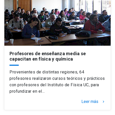
Profesores de enseñanza media se
capacitan en física y química
Provenientes de distintas regiones, 64
profesores realizaron cursos teóricos y prácticos
con profesores del Instituto de Física UC, para
profundizar en el…
Leer más
keyboard_arrow_right