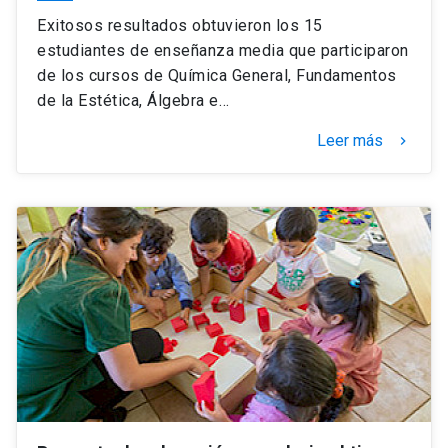
Exitosos resultados obtuvieron los 15
estudiantes de enseñanza media que participaron
de los cursos de Química General, Fundamentos
de la Estética, Álgebra e…
Leer más
keyboard_arrow_right