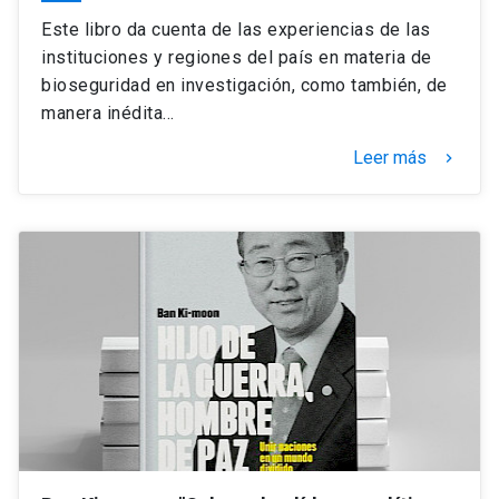
Este libro da cuenta de las experiencias de las
instituciones y regiones del país en materia de
bioseguridad en investigación, como también, de
manera inédita…
Leer más
keyboard_arrow_right