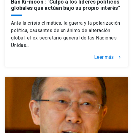
Ban Ki-moon : "Culpo a los líderes políticos
globales que actúan bajo su propio interés"
Ante la crisis climática, la guerra y la polarización
política, causantes de un ánimo de alteración
global, el ex secretario general de las Naciones
Unidas…
Leer más
keyboard_arrow_right