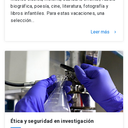
biográfica, poesía, cine, literatura, fotografía y
libros infantiles. Para estas vacaciones, una
selección…
Leer más
keyboard_arrow_right
Ética y seguridad en investigación