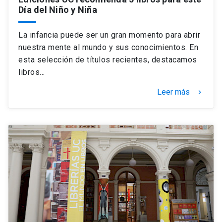
Día del Niño y Niña
La infancia puede ser un gran momento para abrir
nuestra mente al mundo y sus conocimientos. En
esta selección de títulos recientes, destacamos
libros…
Leer más
keyboard_arrow_right