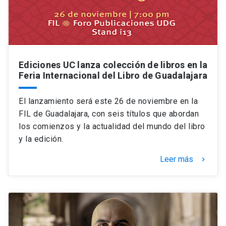
Ediciones UC lanza colección de libros en la
Feria Internacional del Libro de Guadalajara
El lanzamiento será este 26 de noviembre en la
FIL de Guadalajara, con seis títulos que abordan
los comienzos y la actualidad del mundo del libro
y la edición.
Leer más
keyboard_arrow_right