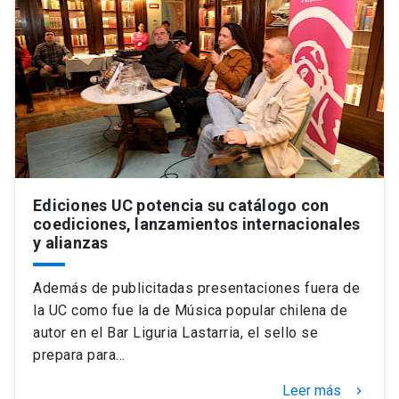
Ediciones UC potencia su catálogo con
coediciones, lanzamientos internacionales
y alianzas
Además de publicitadas presentaciones fuera de
la UC como fue la de Música popular chilena de
autor en el Bar Liguria Lastarria, el sello se
prepara para…
Leer más
keyboard_arrow_right