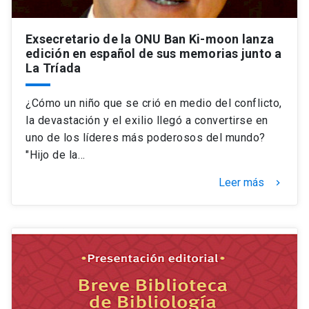
Exsecretario de la ONU Ban Ki-moon lanza
edición en español de sus memorias junto a
La Tríada
¿Cómo un niño que se crió en medio del conflicto,
la devastación y el exilio llegó a convertirse en
uno de los líderes más poderosos del mundo?
"Hijo de la…
Leer más
keyboard_arrow_right