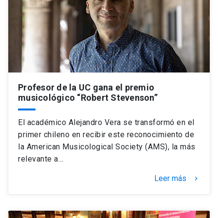
Profesor de la UC gana el premio
musicológico “Robert Stevenson”
El académico Alejandro Vera se transformó en el
primer chileno en recibir este reconocimiento de
la American Musicological Society (AMS), la más
relevante a…
Leer más
keyboard_arrow_right