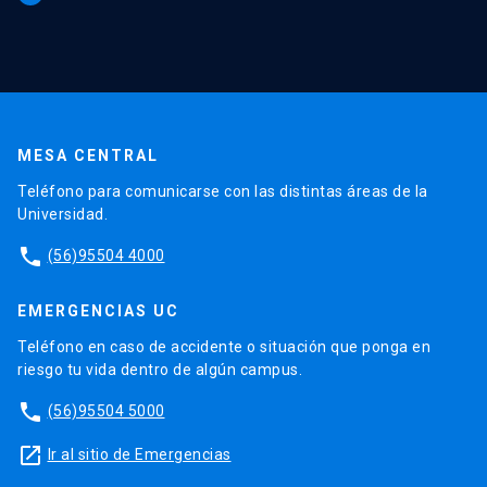
MESA CENTRAL
Teléfono para comunicarse con las distintas áreas de la
Universidad.
phone
(56)95504 4000
EMERGENCIAS UC
Teléfono en caso de accidente o situación que ponga en
riesgo tu vida dentro de algún campus.
phone
(56)95504 5000
launch
Ir al sitio de Emergencias