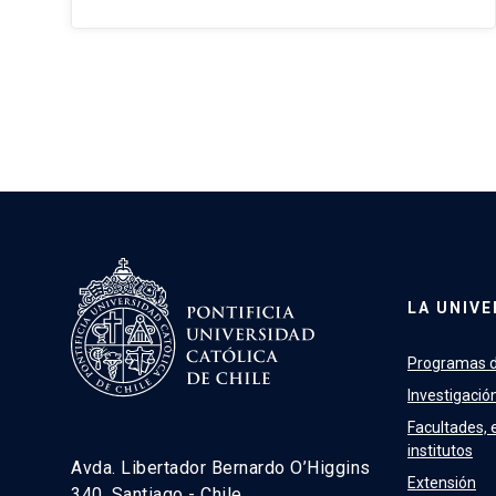
LA UNIVE
Programas d
Investigació
Facultades, 
institutos
Avda. Libertador Bernardo O’Higgins
Extensión
340, Santiago - Chile