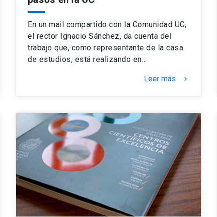
En un mail compartido con la Comunidad UC,
el rector Ignacio Sánchez, da cuenta del
trabajo que, como representante de la casa
de estudios, está realizando en…
Leer más
keyboard_arrow_right