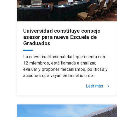
Universidad constituye consejo
asesor para nueva Escuela de
Graduados
La nueva institucionalidad, que cuenta con
12 miembros, está llamada a analizar,
evaluar y proponer mecanismos, políticas y
acciones que vayan en beneficio de…
Leer más
keyboard_arrow_right