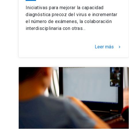
Iniciativas para mejorar la capacidad
diagnóstica precoz del virus e incrementar
el número de exámenes, la colaboración
interdisciplinaria con otras…
Leer más
keyboard_arrow_right