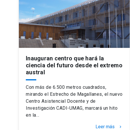
Inauguran centro que hará la
ciencia del futuro desde el extremo
austral
Con más de 6.500 metros cuadrados,
mirando el Estrecho de Magallanes, el nuevo
Centro Asistencial Docente y de
Investigación CADI-UMAG, marcará un hito
en la…
Leer más
keyboard_arrow_right