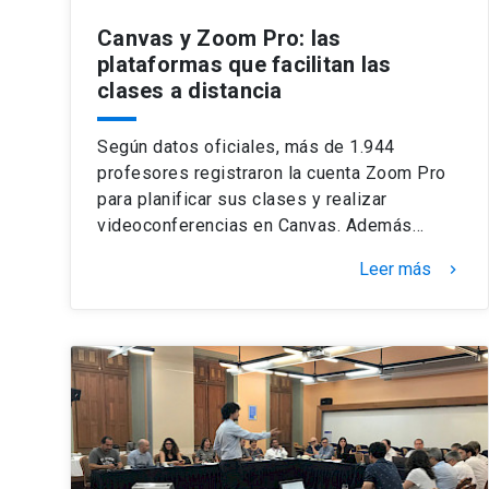
Canvas y Zoom Pro: las
plataformas que facilitan las
clases a distancia
Según datos oficiales, más de 1.944
profesores registraron la cuenta Zoom Pro
para planificar sus clases y realizar
videoconferencias en Canvas. Además…
Leer más
keyboard_arrow_right