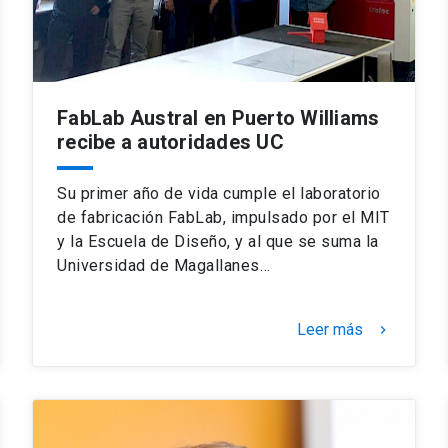
FabLab Austral en Puerto Williams
recibe a autoridades UC
Su primer año de vida cumple el laboratorio
de fabricación FabLab, impulsado por el MIT
y la Escuela de Diseño, y al que se suma la
Universidad de Magallanes…
Leer más
keyboard_arrow_right