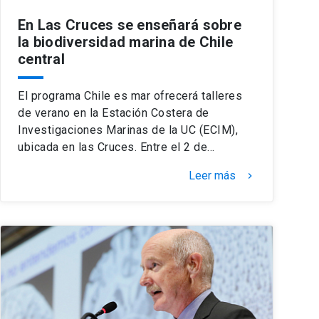
En Las Cruces se enseñará sobre
la biodiversidad marina de Chile
central
El programa Chile es mar ofrecerá talleres
de verano en la Estación Costera de
Investigaciones Marinas de la UC (ECIM),
ubicada en las Cruces. Entre el 2 de…
Leer más
keyboard_arrow_right