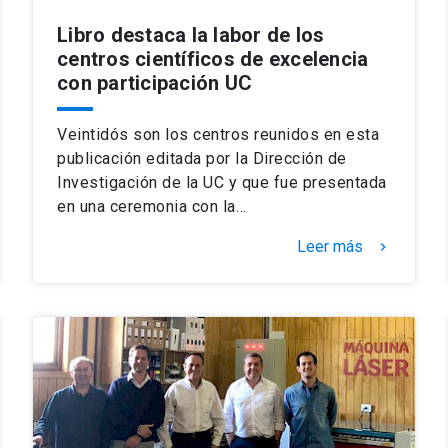
Libro destaca la labor de los
centros científicos de excelencia
con participación UC
Veintidós son los centros reunidos en esta
publicación editada por la Dirección de
Investigación de la UC y que fue presentada
en una ceremonia con la…
Leer más
keyboard_arrow_right