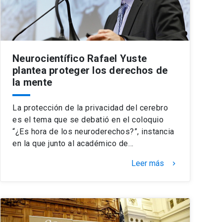
Neurocientífico Rafael Yuste
plantea proteger los derechos de
la mente
La protección de la privacidad del cerebro
es el tema que se debatió en el coloquio
“¿Es hora de los neuroderechos?”, instancia
en la que junto al académico de…
Leer más
keyboard_arrow_right