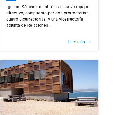
Ignacio Sánchez nombró a su nuevo equipo
directivo, compuesto por dos prorrectorías,
cuatro vicerrectorías, y una vicerrectoría
adjunta de Relaciones…
Leer más
keyboard_arrow_right