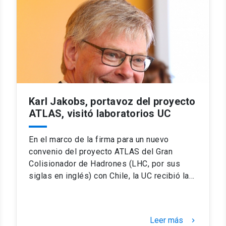
Karl Jakobs, portavoz del proyecto
ATLAS, visitó laboratorios UC
En el marco de la firma para un nuevo
convenio del proyecto ATLAS del Gran
Colisionador de Hadrones (LHC, por sus
siglas en inglés) con Chile, la UC recibió la…
Leer más
keyboard_arrow_right