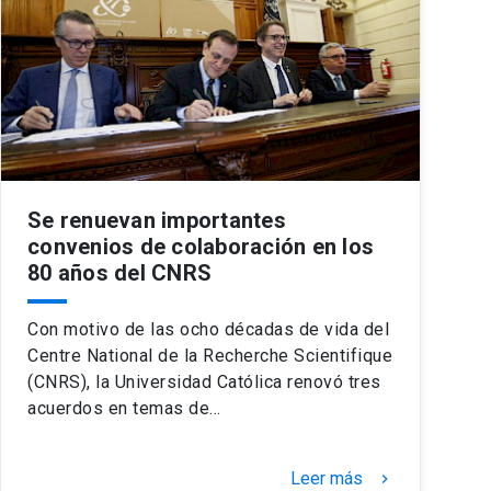
Se renuevan importantes
convenios de colaboración en los
80 años del CNRS
Con motivo de las ocho décadas de vida del
Centre National de la Recherche Scientifique
(CNRS), la Universidad Católica renovó tres
acuerdos en temas de…
Leer más
keyboard_arrow_right